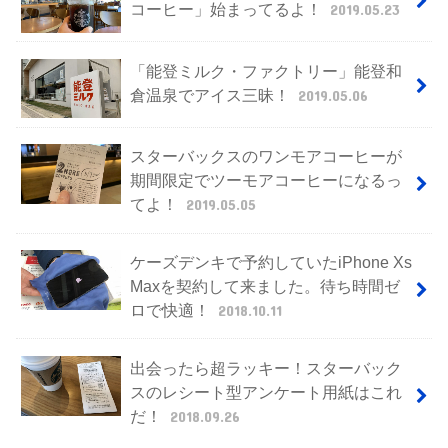
コーヒー」始まってるよ！
2019.05.23
「能登ミルク・ファクトリー」能登和
倉温泉でアイス三昧！
2019.05.06
スターバックスのワンモアコーヒーが
期間限定でツーモアコーヒーになるっ
てよ！
2019.05.05
ケーズデンキで予約していたiPhone Xs
Maxを契約して来ました。待ち時間ゼ
ロで快適！
2018.10.11
出会ったら超ラッキー！スターバック
スのレシート型アンケート用紙はこれ
だ！
2018.09.26