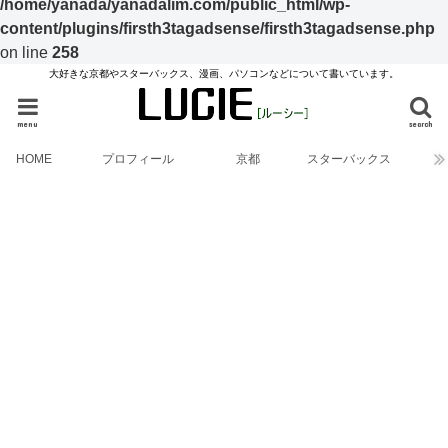
/home/yanada/yanadalim.com/public_html/wp-
content/plugins/firsth3tagadsense/firsth3tagadsense.php
on line
258
大好きな京都やスターバックス、漫画、パソコンなどについて書いています。
menu
search
HOME
プロフィール
京都
スターバックス