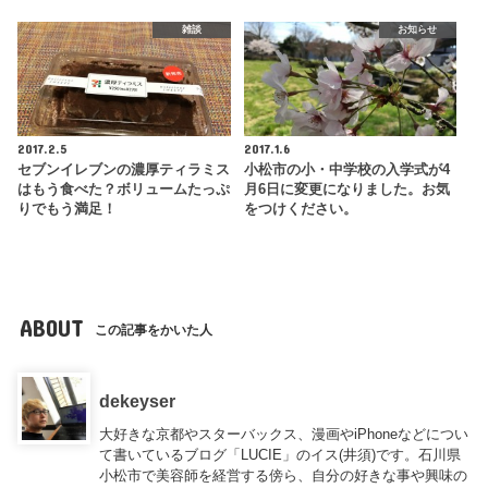
雑談
お知らせ
2017.2.5
2017.1.6
セブンイレブンの濃厚ティラミス
小松市の小・中学校の入学式が4
はもう食べた？ボリュームたっぷ
月6日に変更になりました。お気
りでもう満足！
をつけください。
ABOUT
この記事をかいた人
dekeyser
大好きな京都やスターバックス、漫画やiPhoneなどについ
て書いているブログ「LUCIE」のイス(井須)です。石川県
小松市で美容師を経営する傍ら、自分の好きな事や興味の