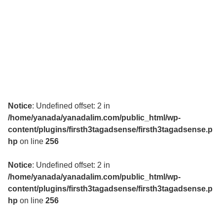
Notice
: Undefined offset: 2 in
/home/yanada/yanadalim.com/public_html/wp-
content/plugins/firsth3tagadsense/firsth3tagadsense.p
hp
on line
256
Notice
: Undefined offset: 2 in
/home/yanada/yanadalim.com/public_html/wp-
content/plugins/firsth3tagadsense/firsth3tagadsense.p
hp
on line
256