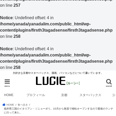
on line
257
Notice
: Undefined offset: 4 in
/home/yanada/yanadalim.com/public_html/wp-
content/plugins/firsth3tagadsense/firsth3tagadsense.php
on line
258
Notice
: Undefined offset: 4 in
/home/yanada/yanadalim.com/public_html/wp-
content/plugins/firsth3tagadsense/firsth3tagadsense.php
on line
258
大好きな京都やスターバックス、漫画、パソコンなどについて書いています。
menu
search
HOME
プロフィール
京都
スターバックス
HOME
食べ歩き
福井県三国のイタリアン・ソニョーポリ。10月から敦賀で移転オープンするので最後のランチ
に行って来た。