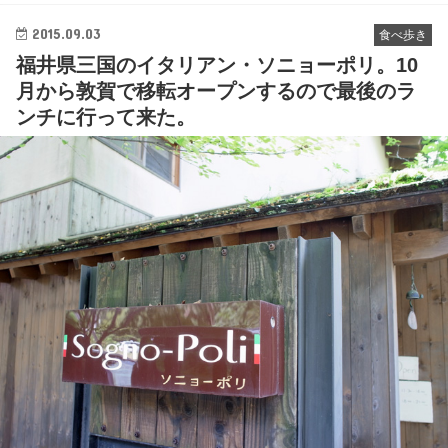
2015.09.03
食べ歩き
福井県三国のイタリアン・ソニョーポリ。10
月から敦賀で移転オープンするので最後のラ
ンチに行って来た。