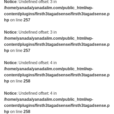
Notice
: Undefined offset: 3 in
/home/yanada/yanadalim.com/public_html/wp-
content/plugins/firsth3tagadsense/firsth3tagadsense.p
hp
on line
257
Notice
: Undefined offset: 3 in
/home/yanada/yanadalim.com/public_html/wp-
content/plugins/firsth3tagadsense/firsth3tagadsense.p
hp
on line
257
Notice
: Undefined offset: 4 in
/home/yanada/yanadalim.com/public_html/wp-
content/plugins/firsth3tagadsense/firsth3tagadsense.p
hp
on line
258
Notice
: Undefined offset: 4 in
/home/yanada/yanadalim.com/public_html/wp-
content/plugins/firsth3tagadsense/firsth3tagadsense.p
hp
on line
258