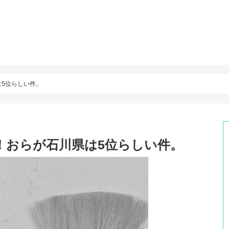
は5位らしい件。
4！おらが石川県は5位らしい件。