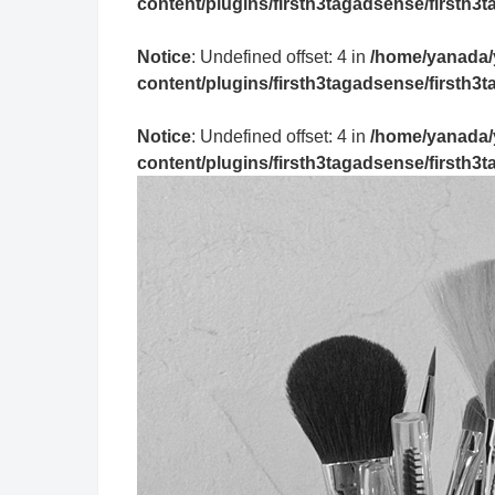
content/plugins/firsth3tagadsense/firsth
Notice
: Undefined offset: 4 in
/home/yanada/
content/plugins/firsth3tagadsense/firsth
Notice
: Undefined offset: 4 in
/home/yanada/
content/plugins/firsth3tagadsense/firsth