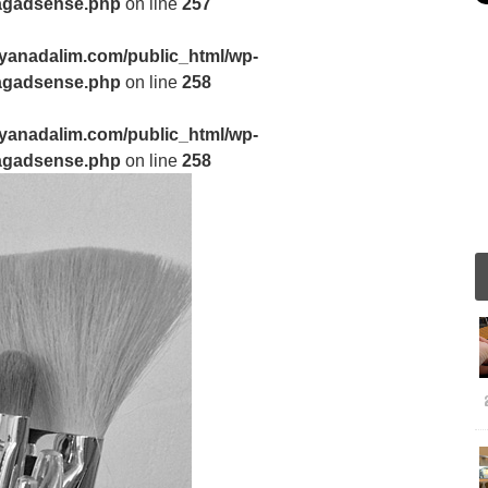
3tagadsense.php
on line
257
yanadalim.com/public_html/wp-
3tagadsense.php
on line
258
yanadalim.com/public_html/wp-
3tagadsense.php
on line
258