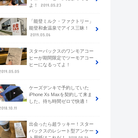
よ！
2019.05.23
「能登ミルク・ファクトリー」
能登和倉温泉でアイス三昧！
2019.05.06
スターバックスのワンモアコー
ヒーが期間限定でツーモアコー
ヒーになるってよ！
2019.05.05
ケーズデンキで予約していた
iPhone Xs Maxを契約して来ま
した。待ち時間ゼロで快適！
2018.10.11
出会ったら超ラッキー！スター
バックスのレシート型アンケー
ト用紙はこれだ！
2018.09.26