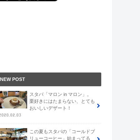
NEW POST
スタバ「マロン in マロン」。
栗好きにはたまらない、とても
おいしいデザート！
2020.02.03
この夏もスタバの「コールドブ
リューコーヒー」始まってる