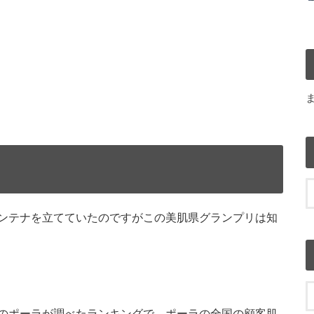
ンテナを立てていたのですがこの美肌県グランプリは知
のポーラが調べたランキングで、ポーラの全国の顧客肌