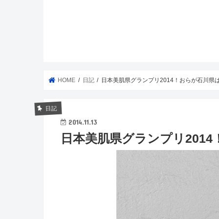
HOME
日記
日本美肌県グランプリ2014！おらが石川県
日記
2014.11.13
日本美肌県グランプリ201