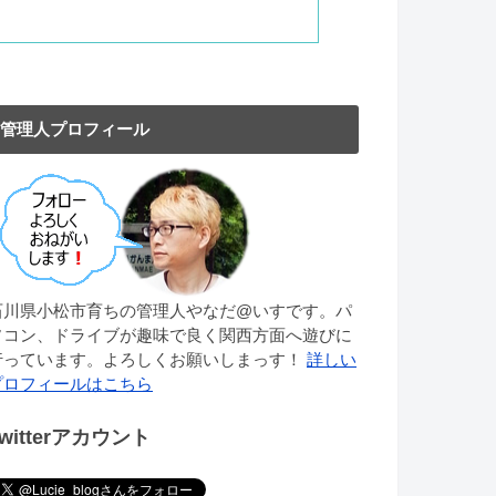
管理人プロフィール
石川県小松市育ちの管理人やなだ@いすです。パ
ソコン、ドライブが趣味で良く関西方面へ遊びに
行っています。よろしくお願いしまっす！
詳しい
プロフィールはこちら
Twitterアカウント