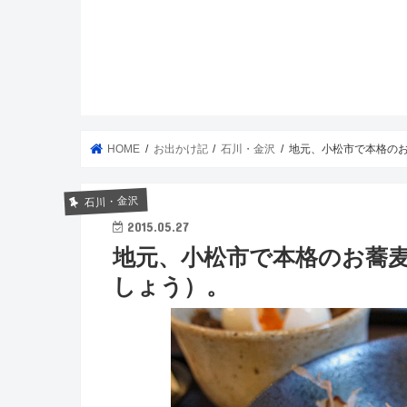
HOME
お出かけ記
石川・金沢
地元、小松市で本格の
石川・金沢
2015.05.27
地元、小松市で本格のお蕎
しょう）。