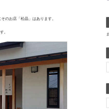
にそのお店「松晶」はあります。
です。