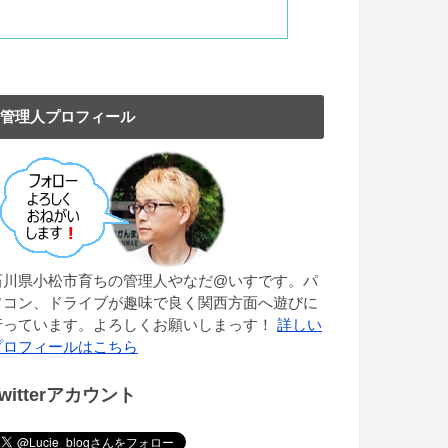
管理人プロフィール
石川県小松市育ちの管理人やなだ@いすです。パ
ソコン、ドライブが趣味で良く関西方面へ遊びに
行っています。よろしくお願いしまっす！
詳しい
プロフィールはこちら
Twitterアカウント