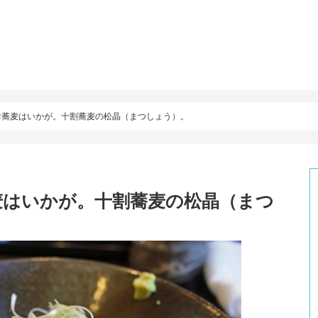
お蕎麦はいかが。十割蕎麦の松晶（まつしょう）。
麦はいかが。十割蕎麦の松晶（まつ