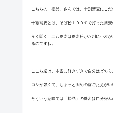
こちらの「松晶」さんでは、十割蕎麦にこだ
十割蕎麦とは、そば粉１００％で打った蕎麦
良く聞く、二八蕎麦は蕎麦粉が八割に小麦が
るのですね。
ここら辺は、本当に好きずきで自分はどちら
コシが強くて、ちょっと固めの歯ごたえがい
そういう意味では「松晶」の蕎麦は自分好み