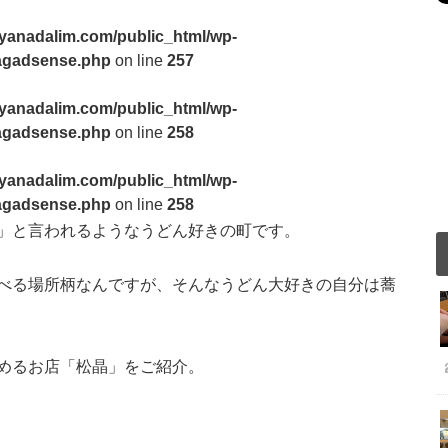
yanadalim.com/public_html/wp-
3tagadsense.php
on line
257
yanadalim.com/public_html/wp-
3tagadsense.php
on line
258
yanadalim.com/public_html/wp-
3tagadsense.php
on line
258
」と言われるようなうどん好きの町です。
べる場所柄なんですが、そんなうどん大好きの自分は蕎
めるお店「松晶」をご紹介。