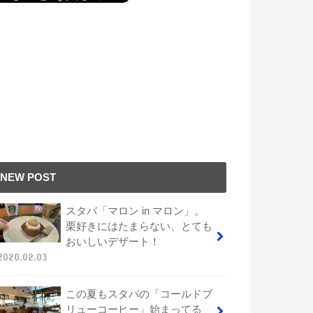
NEW POST
スタバ「マロン in マロン」。
栗好きにはたまらない、とても
おいしいデザート！
2020.02.03
この夏もスタバの「コールドブ
リューコーヒー」始まってる