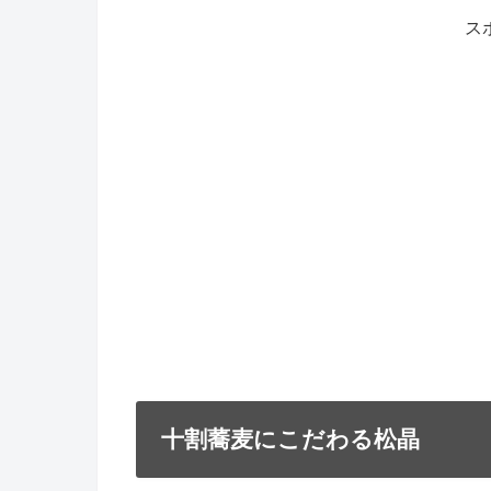
ス
十割蕎麦にこだわる松晶