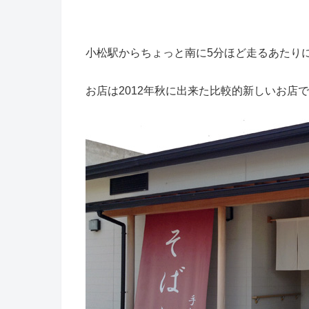
小松駅からちょっと南に5分ほど走るあたり
お店は2012年秋に出来た比較的新しいお店