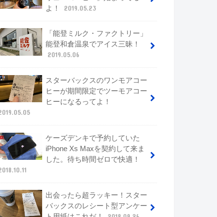
よ！
2019.05.23
「能登ミルク・ファクトリー」
能登和倉温泉でアイス三昧！
2019.05.06
スターバックスのワンモアコー
ヒーが期間限定でツーモアコー
ヒーになるってよ！
2019.05.05
ケーズデンキで予約していた
iPhone Xs Maxを契約して来ま
した。待ち時間ゼロで快適！
2018.10.11
出会ったら超ラッキー！スター
バックスのレシート型アンケー
ト用紙はこれだ！
2018.09.26