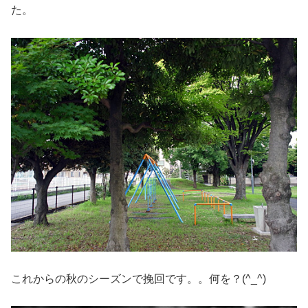
た。
これからの秋のシーズンで挽回です。。何を？(^_^)