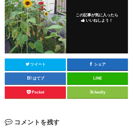
この記事が気に入ったら
いいねしよう！
ツイート
シェア
はてブ
LINE
Pocket
feedly
コメントを残す