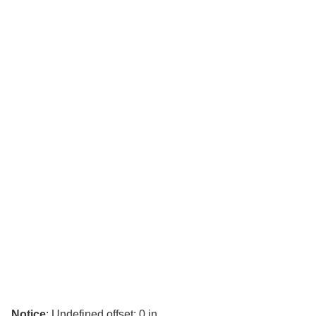
Notice
: Undefined offset: 0 in