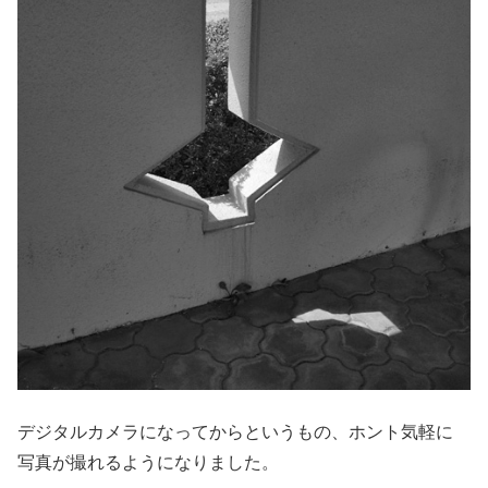
デジタルカメラになってからというもの、ホント気軽に
写真が撮れるようになりました。