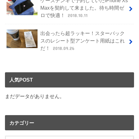
ケーズデンキで予約していたiPhone Xs
Maxを契約して来ました。待ち時間ゼ
ロで快適！
2018.10.11
出会ったら超ラッキー！スターバック
スのレシート型アンケート用紙はこれ
だ！
2018.09.26
人気POST
まだデータがありません。
カテゴリー