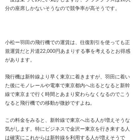
分の座席しかないそうなので競争率が高そうです。
小松ー羽田の飛行機での運賃は、往復割引を使っても正
規運賃だと片道22,000円あまりする事を考えるとお得感
があります。
飛行機は新幹線より早く東京に着きますが、羽田に着い
た後にモノレールや電車で東京都内へ出るとなると新幹
線で東京まで行く時間とあまり変わらなくなるのでこう
なると飛行機での移動が微妙ですよね。
この料金をみると、新幹線で東京へ出る人が増えそうな
気がします。特にビジネスで金沢ー東京を行き来する人
は確実にこれからは新幹線を利用する人が増えそうで