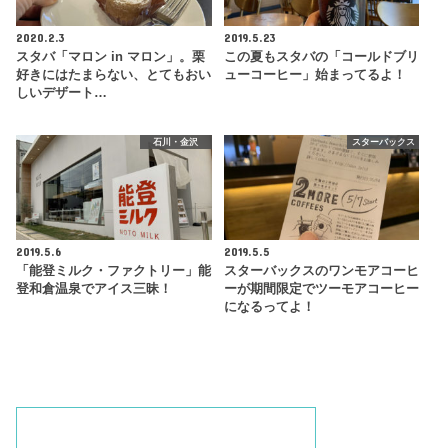
2020.2.3
2019.5.23
スタバ「マロン in マロン」。栗
この夏もスタバの「コールドブリ
好きにはたまらない、とてもおい
ューコーヒー」始まってるよ！
しいデザート…
石川・金沢
スターバックス
2019.5.6
2019.5.5
「能登ミルク・ファクトリー」能
スターバックスのワンモアコーヒ
登和倉温泉でアイス三昧！
ーが期間限定でツーモアコーヒー
になるってよ！