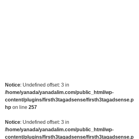
Notice
: Undefined offset: 3 in
/home/yanada/yanadalim.com/public_html/wp-
content/plugins/firsth3tagadsense/firsth3tagadsense.p
hp
on line
257
Notice
: Undefined offset: 3 in
/home/yanada/yanadalim.com/public_html/wp-
content/plugins/firsth3tagadsense/firsth3tagadsense.p