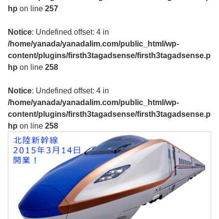
hp
on line
257
Notice
: Undefined offset: 4 in
/home/yanada/yanadalim.com/public_html/wp-
content/plugins/firsth3tagadsense/firsth3tagadsense.p
hp
on line
258
Notice
: Undefined offset: 4 in
/home/yanada/yanadalim.com/public_html/wp-
content/plugins/firsth3tagadsense/firsth3tagadsense.p
hp
on line
258