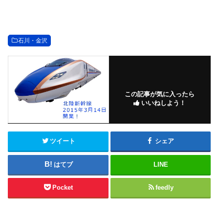
石川・金沢
この記事が気に入ったら
いいねしよう！
ツイート
シェア
はてブ
LINE
Pocket
feedly