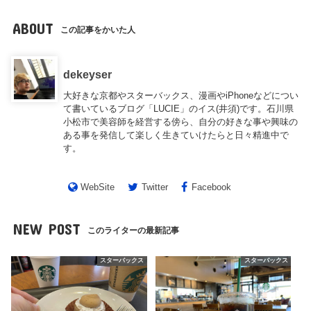
ABOUT
この記事をかいた人
dekeyser
大好きな京都やスターバックス、漫画やiPhoneなどについ
て書いているブログ「LUCIE」のイス(井須)です。石川県
小松市で美容師を経営する傍ら、自分の好きな事や興味の
ある事を発信して楽しく生きていけたらと日々精進中で
す。
WebSite
Twitter
Facebook
NEW POST
このライターの最新記事
スターバックス
スターバックス