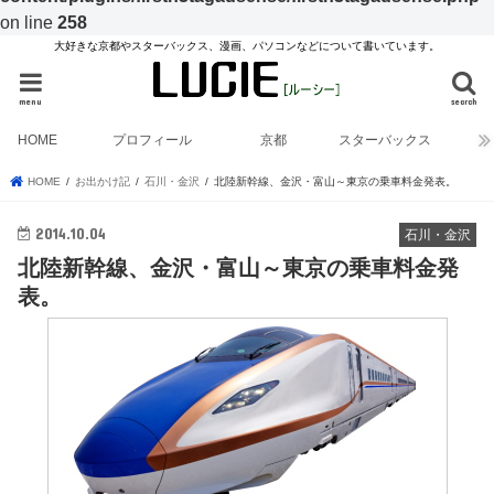
on line
258
大好きな京都やスターバックス、漫画、パソコンなどについて書いています。
menu
search
HOME
プロフィール
京都
スターバックス
HOME
お出かけ記
石川・金沢
北陸新幹線、金沢・富山～東京の乗車料金発表。
2014.10.04
石川・金沢
北陸新幹線、金沢・富山～東京の乗車料金発
表。