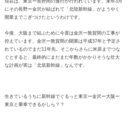
現在は、東京ー長野間の運行が行われています。来年3月
にその長野ー金沢が結ばれて「北陸新幹線」がようやく
開業までこぎつけたというわけです。
今後、大阪まで結ぶために今度は金沢ー敦賀間の工事が
控えています。金沢ー敦賀間の開業は平成37年と予定さ
れているのでまだ11年先。そこからさらに米原までつな
ぐとすると、最終的にまだまだ年数がかかりそうな壮大
な計画が実は「北筑新幹線」なんです。
生きているうちに新幹線でぐるっと東京ー金沢ー大阪ー
東京と乗車できるかしら？？