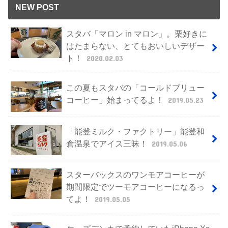
NEW POST
スタバ「マロン in マロン」。栗好きに
はたまらない、とてもおいしいデザー
ト！
2020.02.03
この夏もスタバの「コールドブリュー
コーヒー」始まってるよ！
2019.05.23
「能登ミルク・ファクトリー」能登和
倉温泉でアイス三昧！
2019.05.06
スターバックスのワンモアコーヒーが
期間限定でツーモアコーヒーになるっ
てよ！
2019.05.05