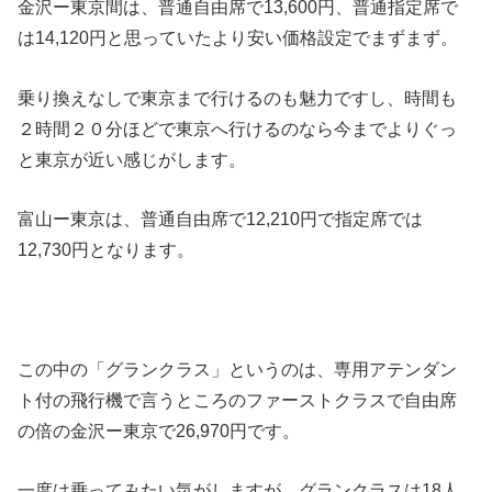
金沢ー東京間は、普通自由席で13,600円、普通指定席で
は14,120円と思っていたより安い価格設定でまずまず。
乗り換えなしで東京まで行けるのも魅力ですし、時間も
２時間２０分ほどで東京へ行けるのなら今までよりぐっ
と東京が近い感じがします。
富山ー東京は、普通自由席で12,210円で指定席では
12,730円となります。
この中の「グランクラス」というのは、専用アテンダン
ト付の飛行機で言うところのファーストクラスで自由席
の倍の金沢ー東京で26,970円です。
一度は乗ってみたい気がしますが、グランクラスは18人