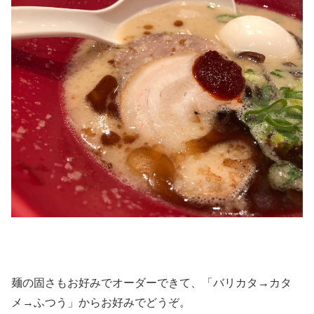
麺の固さもお好みでオーダーできて、「バリカタ→カタ
メ→ふつう」からお好みでどうぞ。