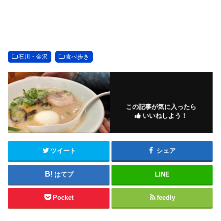
石川・金沢
食べ歩き
この記事が気に入ったら
いいねしよう！
ツイート
シェア
はてブ
LINE
Pocket
feedly