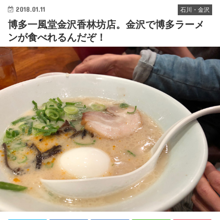
2018.01.11
石川・金沢
博多一風堂金沢香林坊店。金沢で博多ラーメ
ンが食べれるんだぞ！