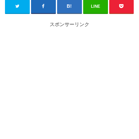
LINE
スポンサーリンク