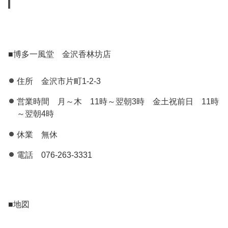
■博多一風堂 金沢香林坊店
住所 金沢市片町1-2-3
営業時間 月～木 11時～翌朝3時 金土祝前日 11時
～翌朝4時
休業 無休
電話 076-263-3331
■地図