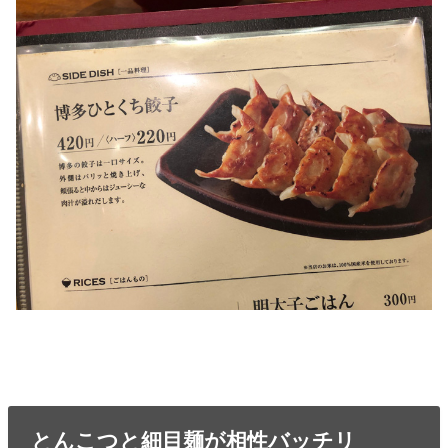
とんこつと細目麺が相性バッチリ