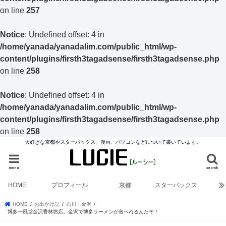
on line
257
Notice
: Undefined offset: 4 in
/home/yanada/yanadalim.com/public_html/wp-
content/plugins/firsth3tagadsense/firsth3tagadsense.php
on line
258
Notice
: Undefined offset: 4 in
/home/yanada/yanadalim.com/public_html/wp-
content/plugins/firsth3tagadsense/firsth3tagadsense.php
on line
258
大好きな京都やスターバックス、漫画、パソコンなどについて書いています。
menu
search
HOME
プロフィール
京都
スターバックス
HOME
お出かけ記
石川・金沢
博多一風堂金沢香林坊店。金沢で博多ラーメンが食べれるんだぞ！