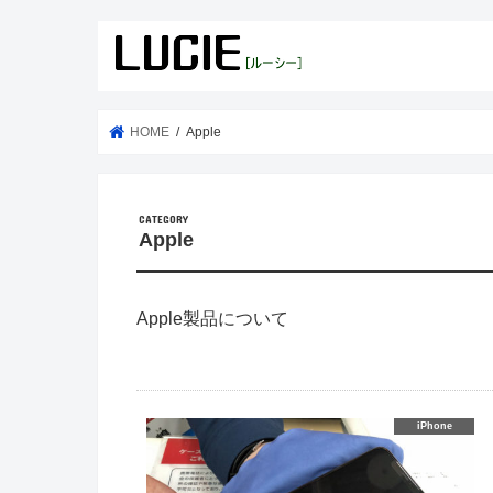
HOME
Apple
Apple
Apple製品について
iPhone