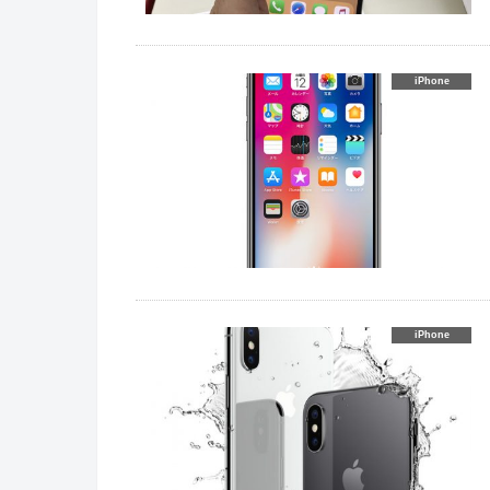
iPhone
iPhone