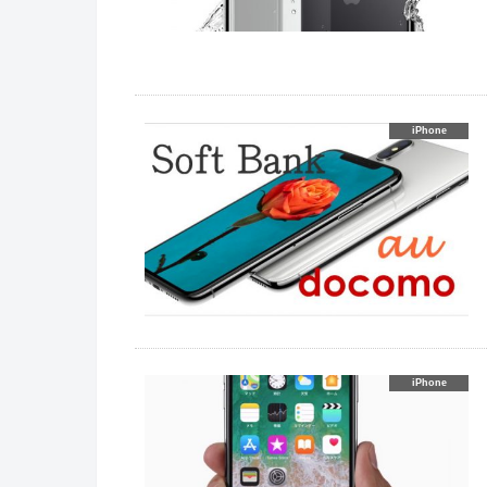
iPhone
iPhone