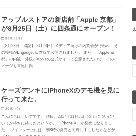
アップルストアの新店舗「Apple 京都」
が8月25日（土）に四条通にオープン！
2018.08.22
【8月23日 追記】 8月23日にメディア向けの内覧会が行われ、そ
の模様がEngadget 日本版で公開されました。 また、「Apple 京
都」の内観・外観がAppleの公式サイトで公開されたので、そのイ
メージも末尾に掲…
ケーズデンキにiPhoneXのデモ機を見に
行って来た。
2017.11.04
こんにちは、いすです。 昨日、2017年11月3日（金）についにと
いうか待ちに待ったというか、「iPhone X」が発売になりまし
た。 ツイッター上には、朝8時の発売と同時に手にした方などが