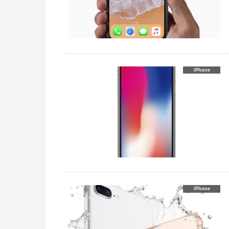
iPhone
iPhone