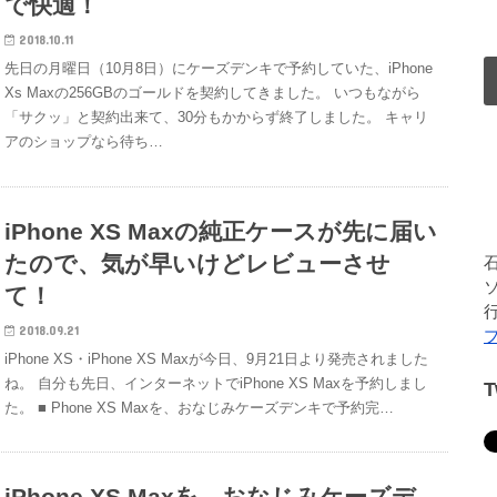
で快適！
2018.10.11
先日の月曜日（10月8日）にケーズデンキで予約していた、iPhone
Xs Maxの256GBのゴールドを契約してきました。 いつもながら
「サクッ」と契約出来て、30分もかからず終了しました。 キャリ
アのショップなら待ち…
iPhone XS Maxの純正ケースが先に届い
たので、気が早いけどレビューさせ
て！
2018.09.21
iPhone XS・iPhone XS Maxが今日、9月21日より発売されました
ね。 自分も先日、インターネットでiPhone XS Maxを予約しまし
た。 ■ Phone XS Maxを、おなじみケーズデンキで予約完…
iPhone XS Maxを、おなじみケーズデ