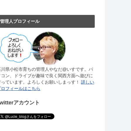
管理人プロフィール
石川県小松市育ちの管理人やなだ@いすです。パ
ソコン、ドライブが趣味で良く関西方面へ遊びに
行っています。よろしくお願いしまっす！
詳しい
プロフィールはこちら
Twitterアカウント