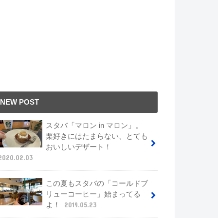
NEW POST
スタバ「マロン in マロン」。
栗好きにはたまらない、とても
おいしいデザート！
2020.02.03
この夏もスタバの「コールドブ
リューコーヒー」始まってる
よ！
2019.05.23