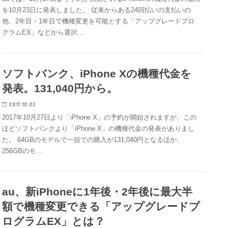
を10月23日に発表しました。 従来からある24回払いの支払いの
他、2年目・1年目で機種変更を可能とする「アップグレードプロ
グラムEX」などから選択…
ソフトバンク、iPhone Xの機種代金を
発表。131,040円から。
2017.10.23
2017年10月27日より「iPhone X」の予約が開始されますが、この
ほどソフトバンクより「iPhone X」の機種代金の発表がありまし
た。 64GBのモデルで一括での購入が131,040円となるほか、
256GBのモ…
au、新iPhoneに1年後・2年後に最大半
額で機種変更できる「アップグレードプ
ログラムEX」とは？