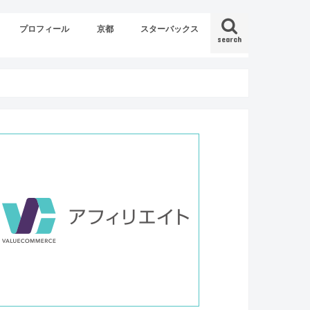
プロフィール
京都
スターバックス
search