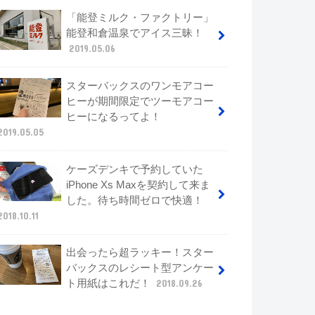
「能登ミルク・ファクトリー」
能登和倉温泉でアイス三昧！
2019.05.06
スターバックスのワンモアコー
ヒーが期間限定でツーモアコー
ヒーになるってよ！
2019.05.05
ケーズデンキで予約していた
iPhone Xs Maxを契約して来ま
した。待ち時間ゼロで快適！
2018.10.11
出会ったら超ラッキー！スター
バックスのレシート型アンケー
ト用紙はこれだ！
2018.09.26