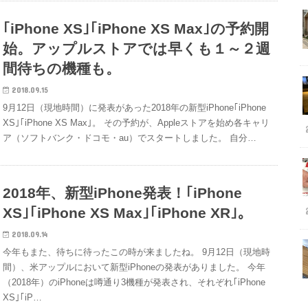
｢iPhone XS｣｢iPhone XS Max｣の予約開
始。アップルストアでは早くも１～２週
間待ちの機種も。
2018.09.15
9月12日（現地時間）に発表があった2018年の新型iPhone｢iPhone
XS｣｢iPhone XS Max｣。 その予約が、Appleストアを始め各キャリ
ア（ソフトバンク・ドコモ・au）でスタートしました。 自分…
2018年、新型iPhone発表！｢iPhone
XS｣｢iPhone XS Max｣｢iPhone XR｣。
2018.09.14
今年もまた、待ちに待ったこの時が来ましたね。 9月12日（現地時
間）、米アップルにおいて新型iPhoneの発表がありました。 今年
（2018年）のiPhoneは噂通り3機種が発表され、それぞれ｢iPhone
XS｣｢iP…