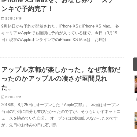
ンキで予約完了！
2018.09.19
9月14日から予約が開始された、iPhone XSとiPhone XS Max。 各
キャリアやAppleでも順調に予約が入っている様で、今日（9月19
日）現在のAppleオンラインでのiPhone XS Maxは、お届け…
アップル京都が楽しかった。なぜ京都だ
ったのかアップルの凄さが垣間見れ
た。
2018.09.17
2018年、8月25日にオープンした「Apple京都」。 本当はオープン
当日の行列に自分も並びたかったのですが、そうもいかずネットニ
ュースを眺めていた自分。 オープンには参加出来なかったのです
が、先日のお休みの日に石川県…