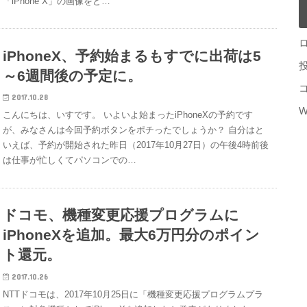
「iPhone X」の画像をど…
iPhoneX、予約始まるもすでに出荷は5
～6週間後の予定に。
2017.10.28
W
こんにちは、いすです。 いよいよ始まったiPhoneXの予約です
が、みなさんは今回予約ボタンをポチったでしょうか？ 自分はと
いえば、予約が開始された昨日（2017年10月27日）の午後4時前後
は仕事が忙しくてパソコンでの…
ドコモ、機種変更応援プログラムに
iPhoneXを追加。最大6万円分のポイン
ト還元。
2017.10.26
NTTドコモは、2017年10月25日に「機種変更応援プログラムプラ