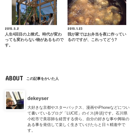
2015.5.2
2015.1.23
人生4回目の上棟式。時代が変わ
我が家ではお弁当を夜に作ってい
っても変わらない物があるもので
るのですが、これってどう?
す。
ABOUT
この記事をかいた人
dekeyser
大好きな京都やスターバックス、漫画やiPhoneなどについ
て書いているブログ「LUCIE」のイス(井須)です。石川県
小松市で美容師を経営する傍ら、自分の好きな事や興味の
ある事を発信して楽しく生きていけたらと日々精進中で
す。