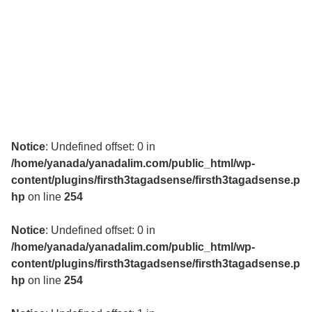
Notice
: Undefined offset: 0 in
/home/yanada/yanadalim.com/public_html/wp-
content/plugins/firsth3tagadsense/firsth3tagadsense.p
hp
on line
254
Notice
: Undefined offset: 0 in
/home/yanada/yanadalim.com/public_html/wp-
content/plugins/firsth3tagadsense/firsth3tagadsense.p
hp
on line
254