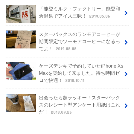
「能登ミルク・ファクトリー」能登和
倉温泉でアイス三昧！
2019.05.06
スターバックスのワンモアコーヒーが
期間限定でツーモアコーヒーになるっ
てよ！
2019.05.05
ケーズデンキで予約していたiPhone Xs
Maxを契約して来ました。待ち時間ゼ
ロで快適！
2018.10.11
出会ったら超ラッキー！スターバック
スのレシート型アンケート用紙はこれ
だ！
2018.09.26