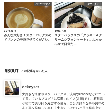
スターバックス
スターバックス
2014.12.6
2017.7.17
みんな大好き！スターバックスの
スターバックスの「クッキー＆ク
ドリンクの中身見せてください。
リームシフォンケーキ」。ふっか
ふかで口当た…
ABOUT
この記事をかいた人
dekeyser
大好きな京都やスターバックス、漫画やiPhoneなどについ
て書いているブログ「LUCIE」のイス(井須)です。石川県
小松市で美容師を経営する傍ら、自分の好きな事や興味の
ある事を発信して楽しく生きていけたらと日々精進中で