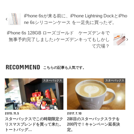
iPhone 6sが来る前に、iPhone Lightning DockとiPho
ne 6sシリコーンケース を一足先に買ったぞ。
iPhone 6s 128GB ローズゴールド ケーズデンキで
無事予約完了しました♪ケーズデンキってもしかし
て穴場？
RECOMMEND
こちらの記事も人気です。
スターバックス
スターバックス
2015.11.5
2017.7.10
スターバックスでこの時期限定ク
2杯目のスターバックスラテを
リスマスブレンドを買って来た。
200円で！キャンペーン延長決
トートバッグ…
定。