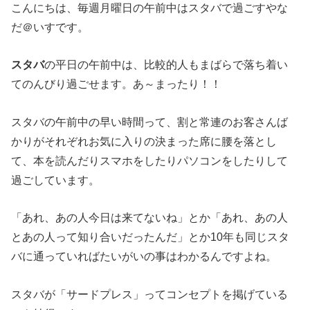
こんにちは、毎週月曜日の午前中はスタバで過ごすやな
だ＠いすです。
スタバ
の平日の午前中は、比較的人もまばらで落ち着い
てのんびり過ごせます。あ～まったり！！
スタバの午前中の早い時間って、割と常連のお客さんば
かりがそれぞれお気に入りの決まった席に腰を落とし
て、本を読んだりスマホをしたりパソコンをしたりして
過ごしています。
「あれ、あの人今日は来てないね」とか「あれ、あの人
とあの人って知り合いだったんだ」とか10年も同じスタ
バに通っていればたいがいの事はわかるんですよね。
スタバが「サードプレス」ってコンセプトを掲げている