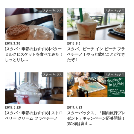
スターバックス
スターバックス
2015.3.30
2015.8.3
[スタバ・季節のおすすめ]バター
スタバ、ピーチ イン ピーチ フラ
ミルクビスケットを食べてみた！
ペチーノ！やっと飲むことができ
しっとりし…
たぞ！
スターバックス
スターバックス
2015.5.28
2017.4.23
[スタバ・季節のおすすめ] ストロ
スターバックス、「国内旅行プレ
ベリー クリーム フラペチーノ
ゼント」キャンペーン応募開始！
第1弾は富山…