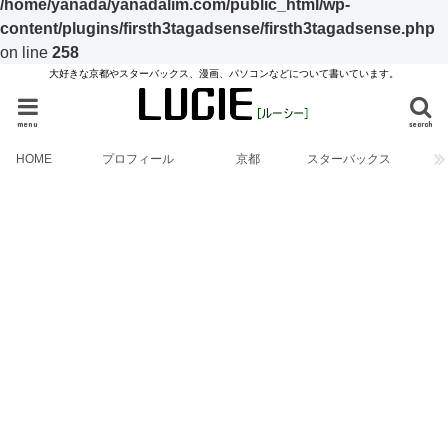
/home/yanada/yanadalim.com/public_html/wp-
content/plugins/firsth3tagadsense/firsth3tagadsense.php
on line
258
大好きな京都やスターバックス、漫画、パソコンなどについて書いています。
menu
search
HOME
プロフィール
京都
スターバックス