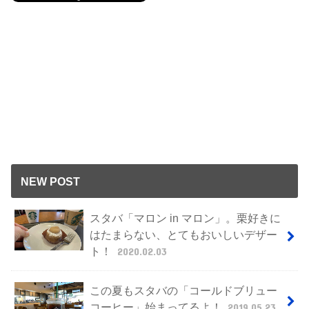
NEW POST
スタバ「マロン in マロン」。栗好きに
はたまらない、とてもおいしいデザー
ト！
2020.02.03
この夏もスタバの「コールドブリュー
コーヒー」始まってるよ！
2019.05.23