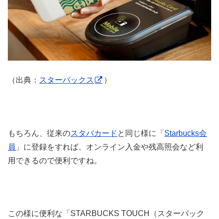
（出典：
スターバックス
）
もちろん、従来の
スタバカード
と同じ様に「
Starbucks会
員
」に登録をすれば、オンライン入金や残高照会など利
用できるので便利ですね。
この様に便利な「STARBUCKS TOUCH（スターバック