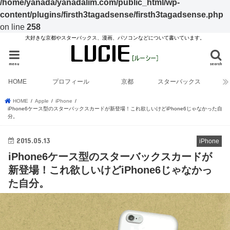
/home/yanada/yanadalim.com/public_html/wp-
content/plugins/firsth3tagadsense/firsth3tagadsense.php
on line
258
大好きな京都やスターバックス、漫画、パソコンなどについて書いています。
menu
search
HOME
プロフィール
京都
スターバックス
HOME
Apple
iPhone
iPhone6ケース型のスターバックスカードが新登場！これ欲しいけどiPhone6じゃなかった自
分。
2015.05.13
iPhone
iPhone6ケース型のスターバックスカードが
新登場！これ欲しいけどiPhone6じゃなかっ
た自分。