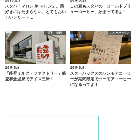
2020.2.3
2019.5.23
スタバ「マロン in マロン」。栗
この夏もスタバの「コールドブリ
好きにはたまらない、とてもおい
ューコーヒー」始まってるよ！
しいデザート…
石川・金沢
スターバックス
2019.5.6
2019.5.5
「能登ミルク・ファクトリー」能
スターバックスのワンモアコーヒ
登和倉温泉でアイス三昧！
ーが期間限定でツーモアコーヒー
になるってよ！