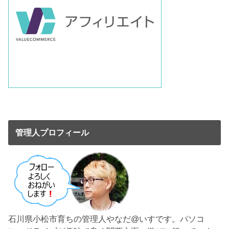
管理人プロフィール
石川県小松市育ちの管理人やなだ@いすです。パソコ