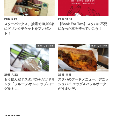
2017.3.26
2017.10.31
スターバックス、抽選で10,000名
【Book For Two】スタバに不要
にドリンクチケットをプレゼン
になった本を持っていこう！
ト！
スターバックス
スターバックス
2015.4.22
2015.11.18
もう飲んだ？スタバの今だけドリ
スタバのフードメニュー、デニッ
ンク「フルーツ‐オン‐トップ‐ヨー
シュパイ エッグ＆バジルポーク
グルト …
がうまいぞ。