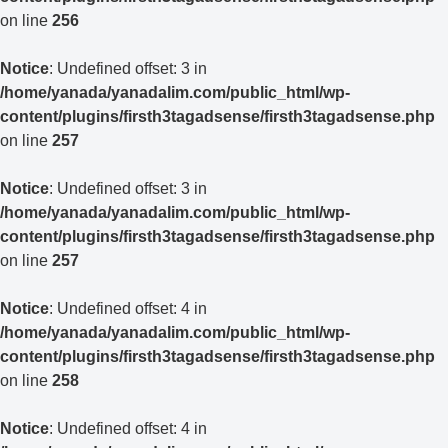
on line
256
Notice
: Undefined offset: 3 in
/home/yanada/yanadalim.com/public_html/wp-
content/plugins/firsth3tagadsense/firsth3tagadsense.php
on line
257
Notice
: Undefined offset: 3 in
/home/yanada/yanadalim.com/public_html/wp-
content/plugins/firsth3tagadsense/firsth3tagadsense.php
on line
257
Notice
: Undefined offset: 4 in
/home/yanada/yanadalim.com/public_html/wp-
content/plugins/firsth3tagadsense/firsth3tagadsense.php
on line
258
Notice
: Undefined offset: 4 in