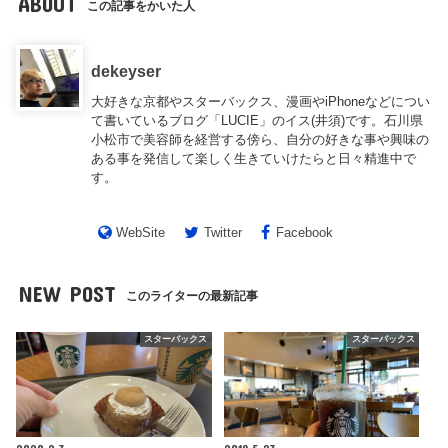
ABOUT
この記事をかいた人
dekeyser
大好きな京都やスターバックス、漫画やiPhoneなどについ
て書いているブログ「LUCIE」のイス(井須)です。石川県
小松市で美容師を経営する傍ら、自分の好きな事や興味の
ある事を発信して楽しく生きていけたらと日々精進中で
す。
WebSite
Twitter
Facebook
NEW POST
このライターの最新記事
スターバックス
スターバックス