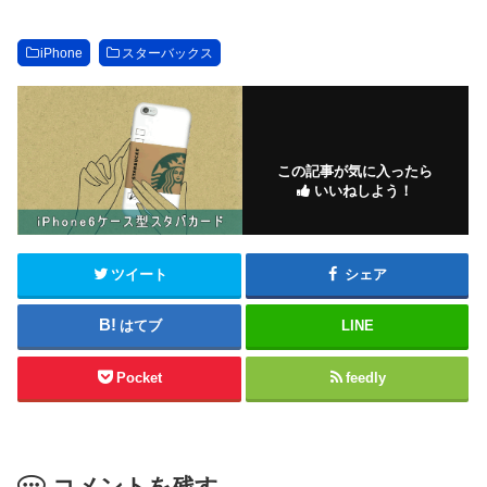
iPhone
スターバックス
この記事が気に入ったら
いいねしよう！
ツイート
シェア
はてブ
LINE
Pocket
feedly
コメントを残す