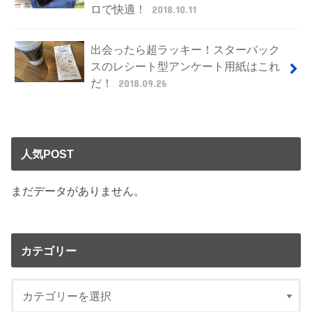
ロで快適！
2018.10.11
出会ったら超ラッキー！スターバック
スのレシート型アンケート用紙はこれ
だ！
2018.09.26
人気POST
まだデータがありません。
カテゴリー