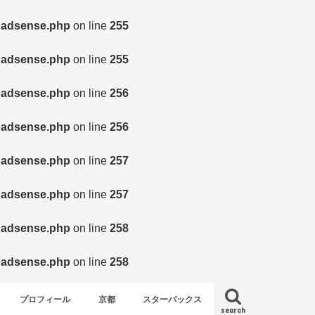
agadsense.php
on line
255
agadsense.php
on line
255
agadsense.php
on line
256
agadsense.php
on line
256
agadsense.php
on line
257
agadsense.php
on line
257
agadsense.php
on line
258
agadsense.php
on line
258
プロフィール
京都
スターバックス
search