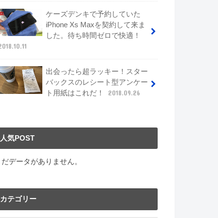
ケーズデンキで予約していた
iPhone Xs Maxを契約して来ま
した。待ち時間ゼロで快適！
2018.10.11
出会ったら超ラッキー！スター
バックスのレシート型アンケー
ト用紙はこれだ！
2018.09.26
人気POST
まだデータがありません。
カテゴリー