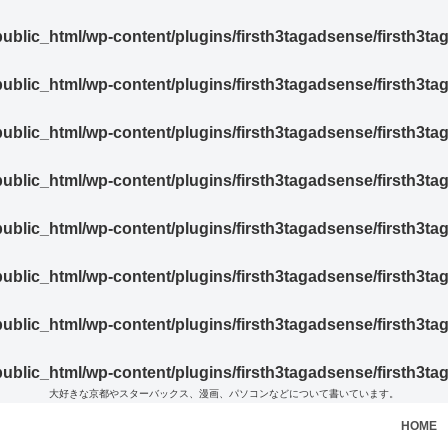
blic_html/wp-content/plugins/firsth3tagadsense/firsth3t
blic_html/wp-content/plugins/firsth3tagadsense/firsth3t
blic_html/wp-content/plugins/firsth3tagadsense/firsth3t
blic_html/wp-content/plugins/firsth3tagadsense/firsth3t
blic_html/wp-content/plugins/firsth3tagadsense/firsth3t
blic_html/wp-content/plugins/firsth3tagadsense/firsth3t
blic_html/wp-content/plugins/firsth3tagadsense/firsth3t
blic_html/wp-content/plugins/firsth3tagadsense/firsth3t
大好きな京都やスターバックス、漫画、パソコンなどについて書いています。
HOME