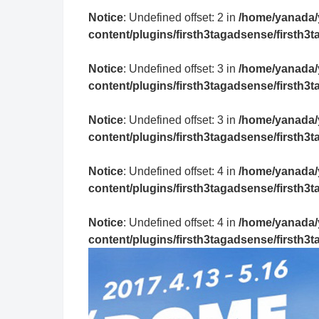
Notice
: Undefined offset: 2 in
/home/yanada/
content/plugins/firsth3tagadsense/firsth
Notice
: Undefined offset: 3 in
/home/yanada/
content/plugins/firsth3tagadsense/firsth
Notice
: Undefined offset: 3 in
/home/yanada/
content/plugins/firsth3tagadsense/firsth
Notice
: Undefined offset: 4 in
/home/yanada/
content/plugins/firsth3tagadsense/firsth
Notice
: Undefined offset: 4 in
/home/yanada/
content/plugins/firsth3tagadsense/firsth