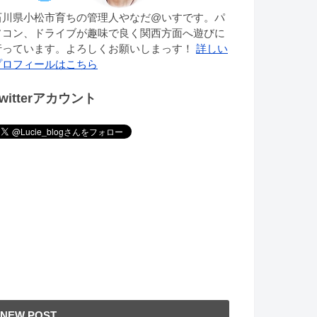
石川県小松市育ちの管理人やなだ@いすです。パ
ソコン、ドライブが趣味で良く関西方面へ遊びに
行っています。よろしくお願いしまっす！
詳しい
プロフィールはこちら
Twitterアカウント
NEW POST