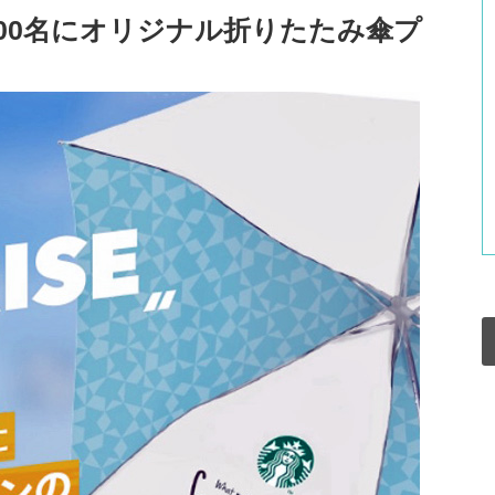
000名にオリジナル折りたたみ傘プ