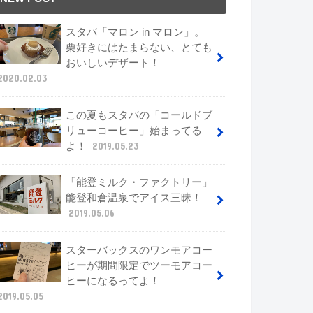
スタバ「マロン in マロン」。
栗好きにはたまらない、とても
おいしいデザート！
2020.02.03
この夏もスタバの「コールドブ
リューコーヒー」始まってる
よ！
2019.05.23
「能登ミルク・ファクトリー」
能登和倉温泉でアイス三昧！
2019.05.06
スターバックスのワンモアコー
ヒーが期間限定でツーモアコー
ヒーになるってよ！
2019.05.05