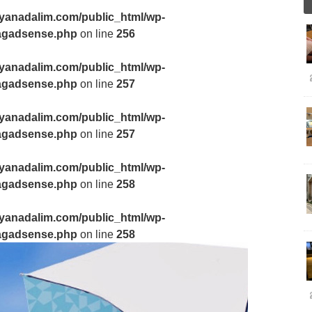
yanadalim.com/public_html/wp-
3tagadsense.php
on line
256
yanadalim.com/public_html/wp-
3tagadsense.php
on line
257
yanadalim.com/public_html/wp-
3tagadsense.php
on line
257
yanadalim.com/public_html/wp-
3tagadsense.php
on line
258
yanadalim.com/public_html/wp-
3tagadsense.php
on line
258