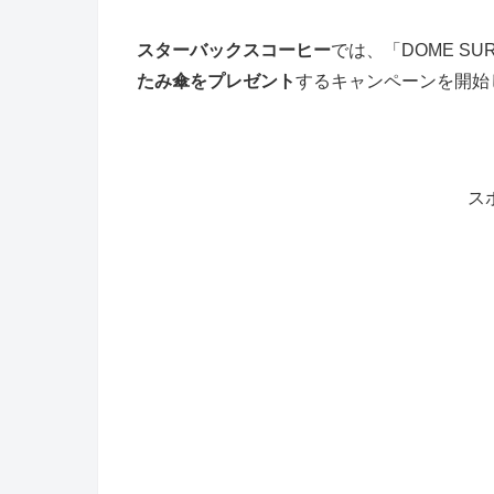
スターバックスコーヒー
では、「DOME SU
たみ傘をプレゼント
するキャンペーンを開始
ス