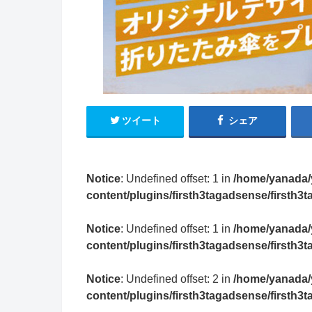
ツイート
シェア
Notice
: Undefined offset: 1 in
/home/yanada/
content/plugins/firsth3tagadsense/firsth
Notice
: Undefined offset: 1 in
/home/yanada/
content/plugins/firsth3tagadsense/firsth
Notice
: Undefined offset: 2 in
/home/yanada/
content/plugins/firsth3tagadsense/firsth