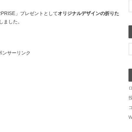
RPRISE」プレゼントとして
オリジナルデザインの折りた
しました。
ポンサーリンク
W