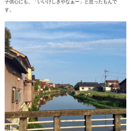
子供心にも、「いいけしきやなぁー」と思ったもんで
す。