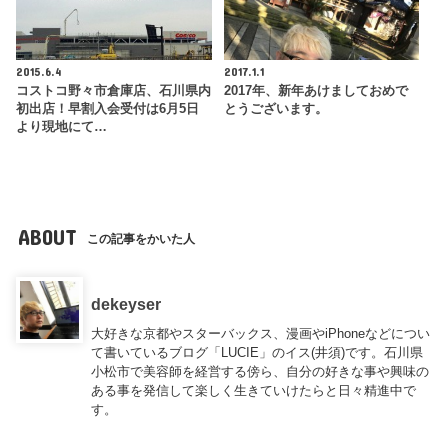
2015.6.4
2017.1.1
コストコ野々市倉庫店、石川県内
2017年、新年あけましておめで
初出店！早割入会受付は6月5日
とうございます。
より現地にて…
ABOUT
この記事をかいた人
dekeyser
大好きな京都やスターバックス、漫画やiPhoneなどについ
て書いているブログ「LUCIE」のイス(井須)です。石川県
小松市で美容師を経営する傍ら、自分の好きな事や興味の
ある事を発信して楽しく生きていけたらと日々精進中で
す。