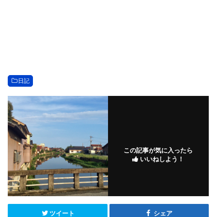
日記
この記事が気に入ったら
いいねしよう！
ツイート
シェア