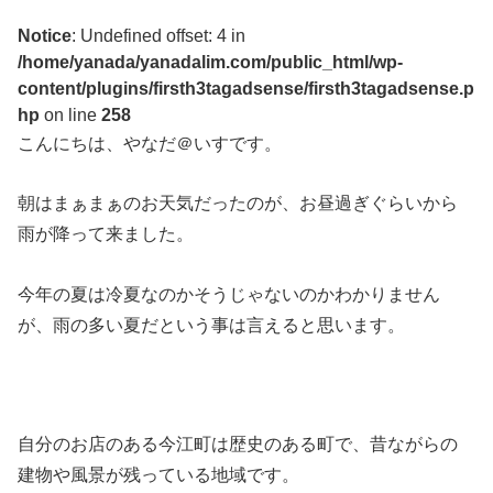
Notice
: Undefined offset: 4 in
/home/yanada/yanadalim.com/public_html/wp-
content/plugins/firsth3tagadsense/firsth3tagadsense.p
hp
on line
258
こんにちは、やなだ＠いすです。
朝はまぁまぁのお天気だったのが、お昼過ぎぐらいから
雨が降って来ました。
今年の夏は冷夏なのかそうじゃないのかわかりません
が、雨の多い夏だという事は言えると思います。
自分のお店のある今江町は歴史のある町で、昔ながらの
建物や風景が残っている地域です。