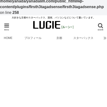
/home/yanada/yanadalim.com/public_html/wp-
content/plugins/firsth3tagadsense/firsth3tagadsense.php
on line
258
大好きな京都やスターバックス、漫画、パソコンなどについて書いています。
menu
search
HOME
プロフィール
京都
スターバックス