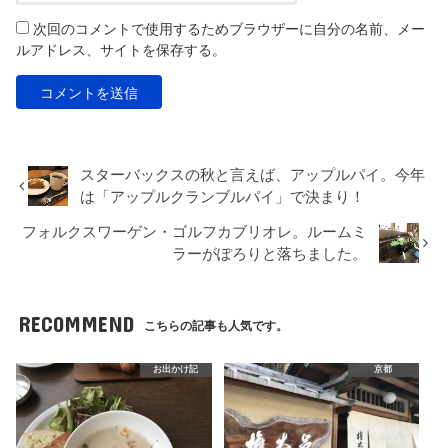
次回のコメントで使用するためブラウザーに自分の名前、メー
ルアドレス、サイトを保存する。
スターバックスの秋と言えば、アップルパイ。今年
は「アップルクランブルパイ」で決まり！
フォルクスワーゲン・ゴルフカブリオレ。ルームミ
ラーがぽろりと落ちました。
RECOMMEND
こちらの記事も人気です。
お出かけ記
京都