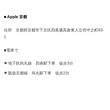
■
Apple 京都
住所
京都府京都市下京区
四条通高倉東入立売中之町83-
1
■電車で
地下鉄烏丸線 四条駅下車 徒歩3分
阪急京都線 烏丸駅下車 徒歩2分