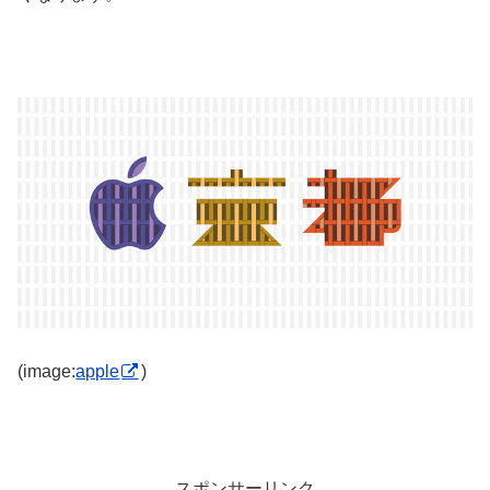
(image:
apple
)
スポンサーリンク